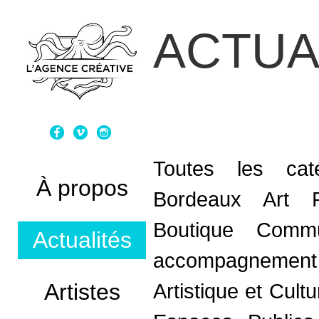
ACTUA
Toutes les caté
À propos
Bordeaux Art 
Boutique
Commun
Actualités
accompagnement
Artistes
Artistique et Cultu