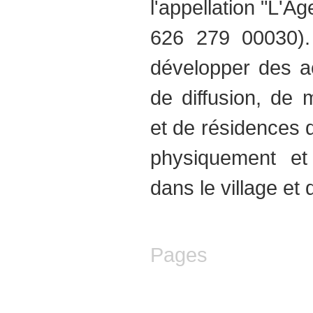
l'appellation "L'
626 279 00030).
développer des ac
de diffusion, de m
et de résidences d'
physiquement e
dans le village et 
Pages