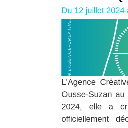
Du 12 juillet 2024
L'Agence Créativ
Ousse-Suzan au 
2024, elle a c
officiellement 