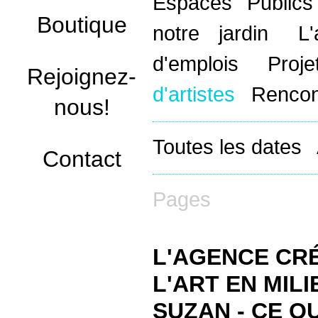
Espaces Public
Boutique
notre jardin
L
d'emplois
Proj
Rejoignez-
d'artistes
Rencon
nous!
Toutes les dates
Contact
Pages
L'AGENCE CRÉ
L'ART EN MIL
SUZAN - CE Q