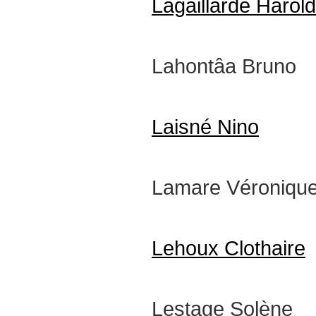
Lagaillarde Harold
Lahontâa Bruno
Laisné Nino
Lamare Véroniqu
Lehoux Clothaire
Lestage Solène