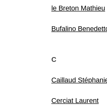
le Breton Mathieu
Bufalino Benedett
C
Caillaud Stéphani
Cerciat Laurent