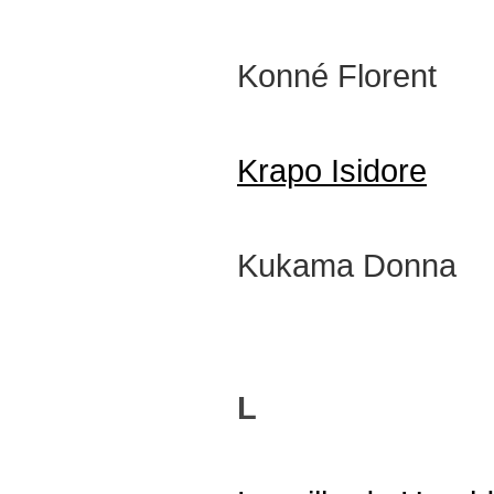
Konné Florent
Krapo Isidore
Kukama Donna
L