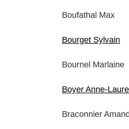
Boufathal Max
Bourget Sylvain
Bournel Marlaine
Boyer Anne-Laure
Braconnier Amand