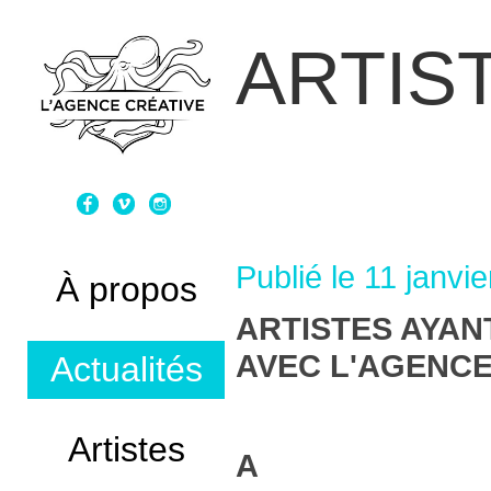
ARTIS
Publié le 11 jan
À propos
ARTISTES AYA
AVEC L'AGENCE
Actualités
Artistes
A