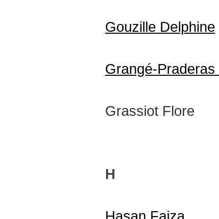
Gouzille Delphine
Grangé-Praderas 
Grassiot Flore
H
Hasan Faiza