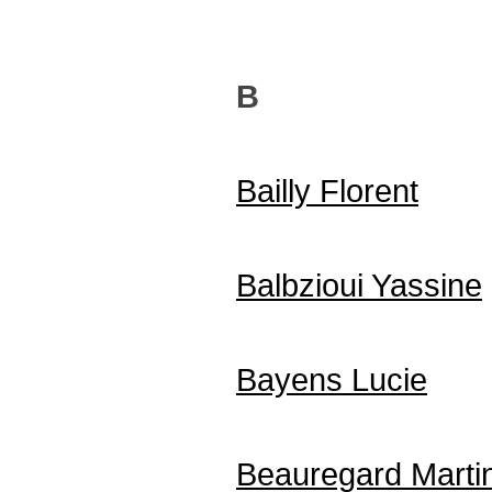
B
Bailly Florent
Balbzioui Yassine
Bayens Lucie
Beauregard Marti