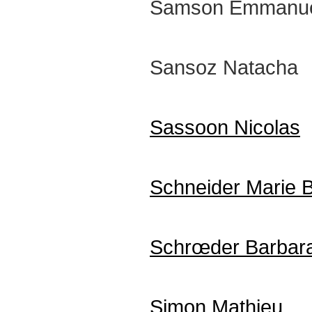
Samson Emmanue
Sansoz Natacha
Sassoon Nicolas
Schneider Marie 
Schrœder Barbar
Simon Mathieu