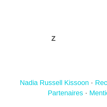
Z
Nadia Russell Kissoon
·
Rec
Partenaires
·
Menti