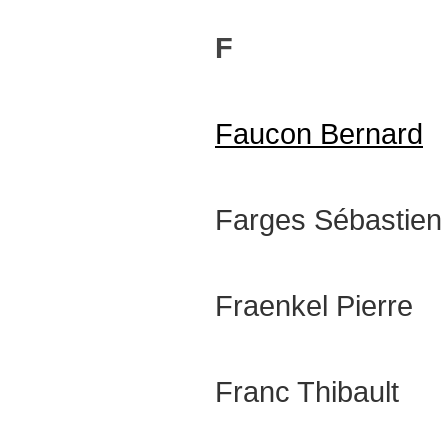
F
Faucon Bernard
Farges Sébastien
Fraenkel Pierre
Franc Thibault