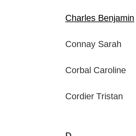
Charles Benjamin
Connay Sarah
Corbal Caroline
Cordier Tristan
D