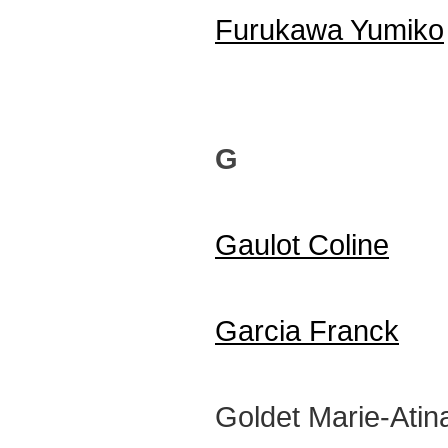
Furukawa Yumiko
G
Gaulot Coline
Garcia Franck
Goldet Marie-Atin