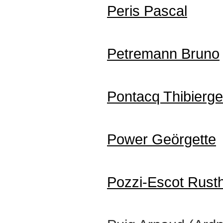
Peris Pascal
Petremann Bruno
Pontacq Thibierge
Power Geörgette
Pozzi-Escot Rust