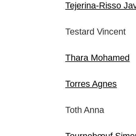
Tejerina-Risso Ja
Testard Vincent
Thara Mohamed
Torres Agnes
Toth Anna