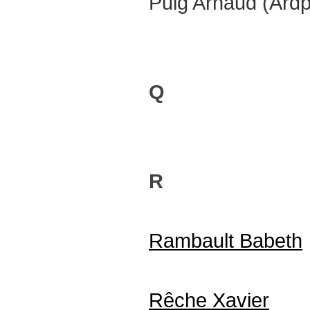
Puig Arnaud (Ard
Q
R
Rambault Babeth
Rêche Xavier