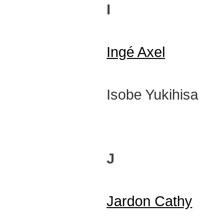
I
Ingé Axel
Isobe Yukihisa
J
Jardon Cathy