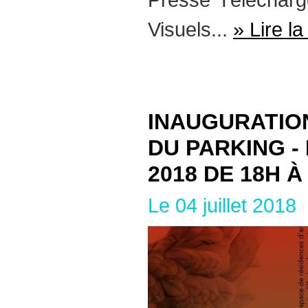
Visuels...
» Lire la
INAUGURATION
DU PARKING -
2018 DE 18H À
Le 04 juillet 2018