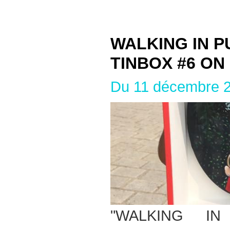
WALKING IN P
TINBOX #6 ON 
Du 11 décembre 
"WALKING I