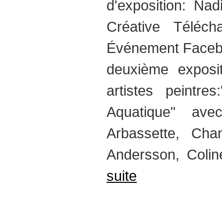
d'exposition: Na
Créative Téléc
Événement Faceboo
deuxième exposit
artistes peintres
Aquatique" avec
Arbassette, Ch
Andersson, Colin
suite