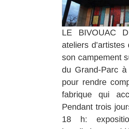
LE BIVOUAC DE
ateliers d'artistes
son campement sur
du Grand-Parc à 
pour rendre comp
fabrique qui acce
Pendant trois jou
18 h: expositi