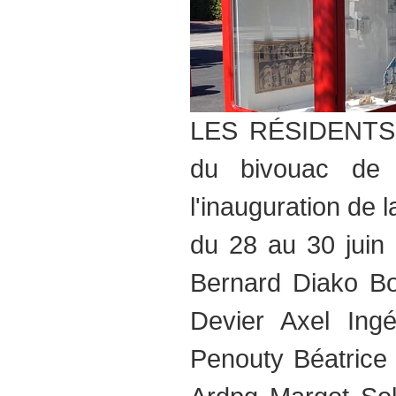
LES RÉSIDENTS G
du bivouac de 
l'inauguration de 
du 28 au 30 juin 
Bernard Diako Bo
Devier Axel Ing
Penouty Béatrice