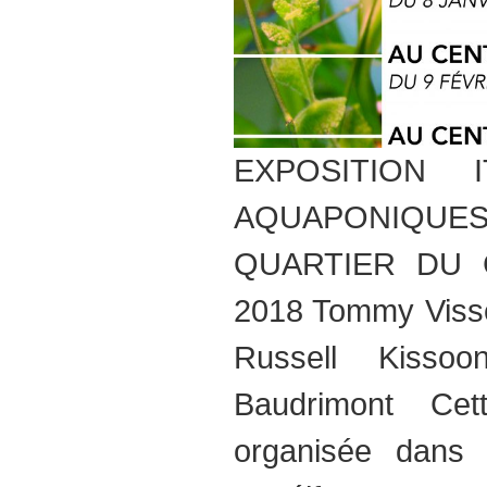
EXPOSITION I
AQUAPONIQUES"
QUARTIER DU 
2018 Tommy Visse
Russell Kisso
Baudrimont Cett
organisée dans l