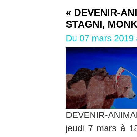
« DEVENIR-ANI
STAGNI, MON
Du 07 mars 2019 a
DEVENIR-ANIMAL #
jeudi 7 mars à 1