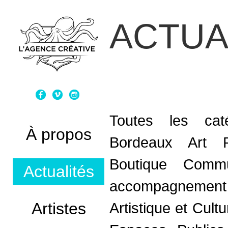
ACTUA
Toutes les caté
À propos
Bordeaux Art 
Boutique
Commun
Actualités
accompagnement
Artistes
Artistique et Cultu