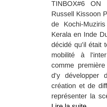
TINBOX#6 ON 
Russell Kissoon P
de Kochi-Muziri
Kerala en Inde D
décidé qu'il étai
mobilité à l'inte
comme première d
d'y développer 
création et de di
représenter la sc
Lire la suite