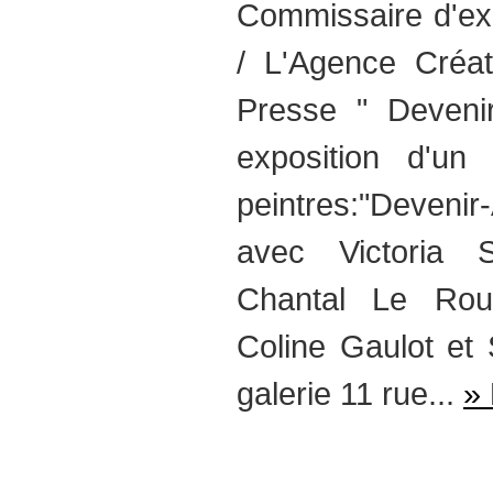
Commissaire d'exp
/ L'Agence Créat
Presse " Devenir
exposition d'un 
peintres:"Devenir
avec Victoria S
Chantal Le Rou
Coline Gaulot et
galerie 11 rue...
» 