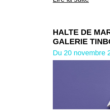
HALTE DE MA
GALERIE TINB
Du 20 novembre 