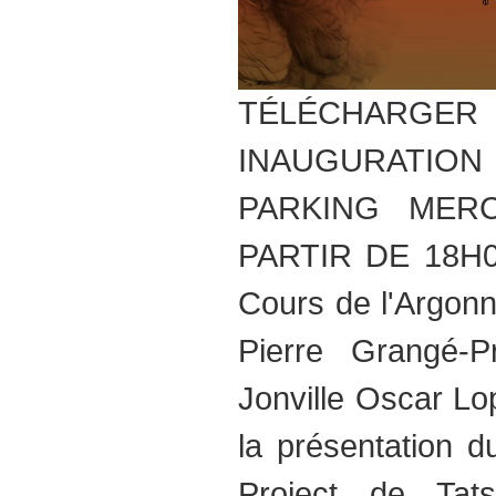
TÉLÉCHARGER
INAUGURATION
PARKING MERC
PARTIR DE 18H00
Cours de l'Argonn
Pierre Grangé-
Jonville Oscar Lo
la présentation d
Project de Ta