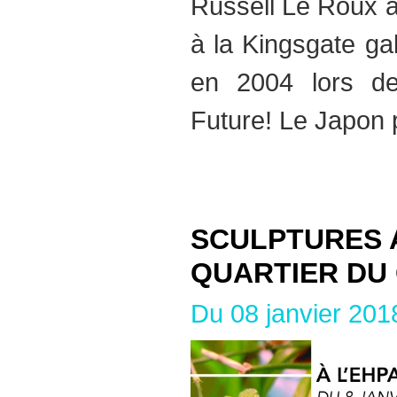
Russell Le Roux a 
à la Kingsgate ga
en 2004 lors de 
Future! Le Japon 
SCULPTURES 
QUARTIER DU 
Du 08 janvier 201