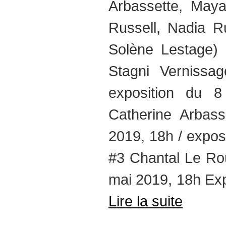
Arbassette, May
Russell, Nadia Ru
Solène Lestage)
Stagni Vernissa
exposition du 
Catherine Arbass
2019, 18h / expos
#3 Chantal Le Ro
mai 2019, 18h Exp
Lire la suite