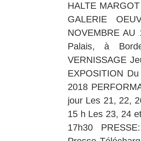
HALTE MARGOT
GALERIE OEUV
NOVEMBRE AU 1
Palais, à Bord
VERNISSAGE Jeu
EXPOSITION Du 
2018 PERFORMANC
jour Les 21, 22, 
15 h Les 23, 24 
17h30 PRESSE: 
Presse Télécharg