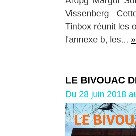
Ardpg Margot So
Vissenberg Cett
Tinbox réunit les 
l'annexe b, les...
»
LE BIVOUAC D
Du 28 juin 2018 a