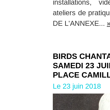
installations, v
ateliers de prati
DE L'ANNEXE...
»
BIRDS CHANT
SAMEDI 23 JU
PLACE CAMIL
Le 23 juin 2018