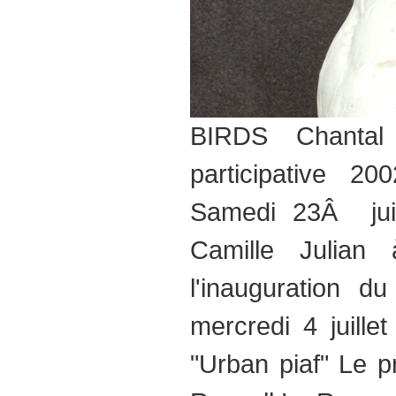
BIRDS Chantal
participative 
Samedi 23Â jui
Camille Julia
l'inauguration d
mercredi 4 juillet
"Urban piaf" Le p