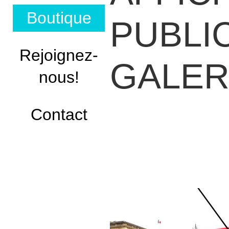
Boutique
PUBLIC
Rejoignez-
GALER
nous!
Contact